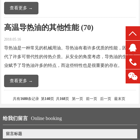
查看更多 →
高温导热油的其他性能 (70)
2018.05.16
导热油是一种常见的机械用油。导热油有着许多优质的性能，因此取
代了许多可替代性的传热介质。从安全的角度考虑，导热油的生产企
业赋予了导热油许多的特点，而这些特性也是很重要的存在。
查看更多 →
共有
1680
条记录 第
140
页 共
168
页
第一页
前一页
后一页
最末页
给我们留言
Online booking