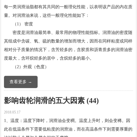
每一类润滑油脂都有其共同的一般理化性能，以表明该产品的内在质
量。对润滑油来说，这些一般理化性能如下：
（1） 密度
密度是润滑油最简单、最常用的物理性能指标。润滑油的密度随
其组成中含碳、氧、硫的数量的增加而增大，因而在同样粘度或同样
相对分子质量的情况下，含芳烃多的，含胶质和沥青质多的润滑油密
度最大，含环烷烃多的居中，含烷烃多的最小。
（2）外观（色度）
查看更多 →
影响齿轮润滑的五大因素 (44)
2018.05.17
1、温度：温度下降时，润滑油会变稠。温度上升时，则会变稀。因
此在低温条件下需要低粘度的润滑油，而在高温条件下则需要厚重的