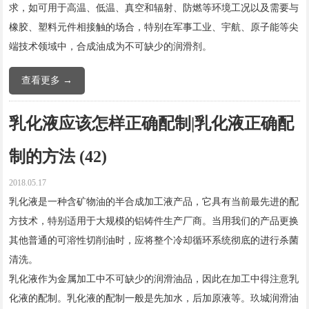
求，如可用于高温、低温、真空和辐射、防燃等环境工况以及需要与
橡胶、塑料元件相接触的场合，特别在军事工业、宇航、原子能等尖
端技术领域中，合成油成为不可缺少的润滑剂。
查看更多 →
乳化液应该怎样正确配制|乳化液正确配
制的方法 (42)
2018.05.17
乳化液是一种含矿物油的半合成加工液产品，它具有当前最先进的配
方技术，特别适用于大规模的铝铸件生产厂商。当用我们的产品更换
其他普通的可溶性切削油时，应将整个冷却循环系统彻底的进行杀菌
清洗。
乳化液作为金属加工中不可缺少的润滑油品，因此在加工中得注意乳
化液的配制。乳化液的配制一般是先加水，后加原液等。玖城润滑油