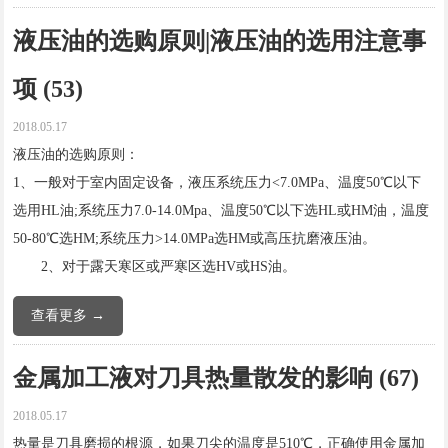
液压油的选购原则|液压油的选用注意事
项 (53)
2018.05.17
液压油的选购原则：
1、一般对于室内固定设备，液压系统压力<7.0MPa、温度50℃以下
选用HL油;系统压力7.0-14.0Mpa、温度50℃以下选HL或HM油，温度
50-80℃选HM;系统压力>14.0MPa选HM或高压抗磨液压油。
2、对于露天寒区或严寒区选HV或HS油。
查看更多 →
金属加工液对刀具热量散发的影响 (67)
2018.05.17
热量是刀具磨损的根源，如果刀尖的温度是510℃，正确使用金属加