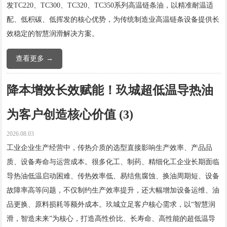
发TC220、TC300、TC320、TC350系列高温链条油，以精准耐温适
配、低积碳、低挥发的核心优势，为传统制造业高温链条设备提供长
效稳定的智慧润滑解决方案。
查看更多 →
降本增效长效赋能！玖城超低温导热油
为客户创造核心价值 (3)
2026.08.03
工业企业生产经营中，传热介质的选型直接影响生产效率、产品品
质、设备寿命与运营成本。很多化工、制药、精细化工企业长期面临
导热油低温启动困难、传热效率低、易结焦腐蚀、换油周期短、设备
故障率高等问题，不仅制约生产效率提升，还大幅增加设备运维、油
品更换、原料损耗等额外成本。玖城立足客户核心需求，以“智慧润
滑，智造未来”为核心，打造高性价比、长寿命、高性能的超低温导