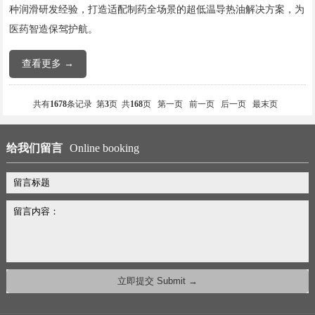
种润滑研发经验，打造适配制药全场景的超低温导热油解决方案，为
医药智造保驾护航。
查看更多 →
共有
1678
条记录 第
3
页 共
168
页
第一页
前一页
后一页
最末页
给我们留言
Online booking