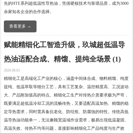
先的HTE系列超低温性导热油，凭借硬核技术与靠谱品质，成为3000
余家知名企业的合作选择。
查看更多 →
赋能精细化工智造升级，玖城超低温导
热油适配合成、精馏、提纯全场景 (1)
2026.08.03
精细化工是高端化工产业的核心，涵盖中间体合成、物料精馏、纯度
提纯、低温萃取等细分工艺，具有工艺复杂、温控精度高、工况波动
大、产品附加值高的特点。精细化工生产对传热介质要求极为严苛，
既要满足超低温冷却工况的流畅传热，又要适配高温加热、精馏的稳
定导热需求，同时需具备抗老化、防结焦、防腐蚀的特性。传统高低
温导热油功能单一，无法兼顾宽温域作业需求，极易出现低温凝固、
高温失效、传热不均等问题，直接影响精细化工产品纯度与生产效