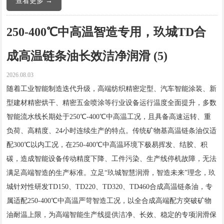
查看更多 →
250-400℃中高温智造专用，玖城TD合
成高温链条油长效洁净润滑 (5)
2026.08.03
随着工业智能制造迭代升级，高端纺织精密定型、汽车智能涂装、新
型建材精密烘干、精密五金喷涂等行业设备运行温度全面提升，多数
智能流水线长期处于250℃-400℃中高温工况，且具备高速运转、重
负荷、高精度、24小时连续生产的特点。传统矿物基高温链条油仅适
配300℃以内工况，在250-400℃中高温环境下极易挥发、结胶、积
碳，造成智能设备传动精度下降、工件污染、生产线停机故障，无法
满足高端智造的生产标准。立足“玖城智慧润滑，智造未来”理念，玖
城针对性研发TD150、TD220、TD320、TD460合成高温链条油，专
属适配250-400℃中高温严苛智造工况，以全合成高端配方突破矿物
油耐温上限，为高端智能生产线提供洁净、长效、稳定的专项润滑保