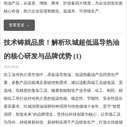
热油产品，从提质、增效、降本、护设备四大维度，为企业创造长效
核心价值，助力企业实现智能化、低成本、可持续生产。
查看更多 →
技术铸就品质！解析玖城超低温导热油
的核心研发与品牌优势 (1)
2026.08.03
在工业传热介质市场中，高低温导热油、低温热载油产品同质化严
重，多数产品仅能满足基础传热需求，难以适配高端工业超低温、宽
温域、高精度的复杂工况。随着智能制造产业升级，化工、制药、精
细化工等行业对传热介质的低温性能、稳定性、节能性、安全性提出
更高要求。玖城润滑油深耕特种润滑与传热领域十余年，坚守“智慧
润滑，智造未来”的品牌理念，坚持以科技创新为核心，以市场工况
为导向，持续将新科技、新材料应用于产品研发生产，打造出性能领