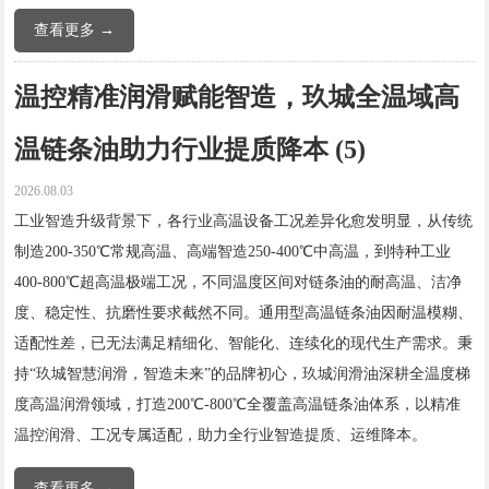
查看更多 →
温控精准润滑赋能智造，玖城全温域高
温链条油助力行业提质降本 (5)
2026.08.03
工业智造升级背景下，各行业高温设备工况差异化愈发明显，从传统
制造200-350℃常规高温、高端智造250-400℃中高温，到特种工业
400-800℃超高温极端工况，不同温度区间对链条油的耐高温、洁净
度、稳定性、抗磨性要求截然不同。通用型高温链条油因耐温模糊、
适配性差，已无法满足精细化、智能化、连续化的现代生产需求。秉
持“玖城智慧润滑，智造未来”的品牌初心，玖城润滑油深耕全温度梯
度高温润滑领域，打造200℃-800℃全覆盖高温链条油体系，以精准
温控润滑、工况专属适配，助力全行业智造提质、运维降本。
查看更多 →