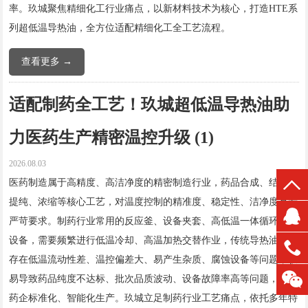
率。玖城聚焦精细化工行业痛点，以新材料技术为核心，打造HTE系
列超低温导热油，全方位适配精细化工全工艺流程。
查看更多 →
适配制药全工艺！玖城超低温导热油助
力医药生产精密温控升级 (1)
2026.08.03
医药制造属于高精度、高洁净度的精密制造行业，药品合成、结晶、
提纯、浓缩等核心工艺，对温度控制的精准度、稳定性、洁净度有着
严苛要求。制药行业常用的反应釜、设备夹套、高低温一体循环机等
设备，需要频繁进行低温冷却、高温加热交替作业，传统导热油普遍
存在低温流动性差、温控偏差大、易产生杂质、腐蚀设备等问题，极
易导致药品纯度不达标、批次品质波动、设备故障率高等问题，制约
药企标准化、智能化生产。玖城立足制药行业工艺痛点，依托多年特