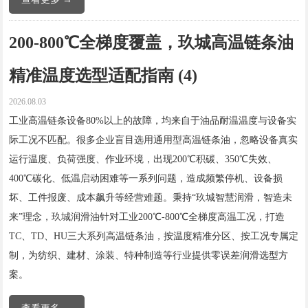
200-800℃全梯度覆盖，玖城高温链条油
精准温度选型适配指南 (4)
2026.08.03
工业高温链条设备80%以上的故障，均来自于油品耐温温度与设备实
际工况不匹配。很多企业盲目选用通用型高温链条油，忽略设备真实
运行温度、负荷强度、作业环境，出现200℃积碳、350℃失效、
400℃碳化、低温启动困难等一系列问题，造成频繁停机、设备损
坏、工件报废、成本飙升等经营难题。秉持“玖城智慧润滑，智造未
来”理念，玖城润滑油针对工业200℃-800℃全梯度高温工况，打造
TC、TD、HU三大系列高温链条油，按温度精准分区、按工况专属定
制，为纺织、建材、涂装、特种制造等行业提供零误差润滑选型方
案。