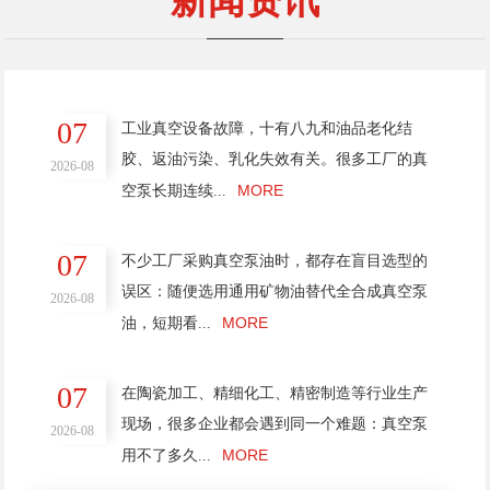
新闻资讯
07
工业真空设备故障，十有八九和油品老化结
胶、返油污染、乳化失效有关。很多工厂的真
2026-08
MORE
空泵长期连续...
07
不少工厂采购真空泵油时，都存在盲目选型的
误区：随便选用通用矿物油替代全合成真空泵
2026-08
MORE
油，短期看...
07
在陶瓷加工、精细化工、精密制造等行业生产
现场，很多企业都会遇到同一个难题：真空泵
2026-08
MORE
用不了多久...