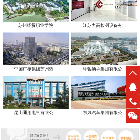
苏州经贸职业学院
江苏力高检测设备有...
中国广核集团苏州热...
环驰轴承集团有限公...
昆山通用电气有限公...
东风汽车集团有限公...