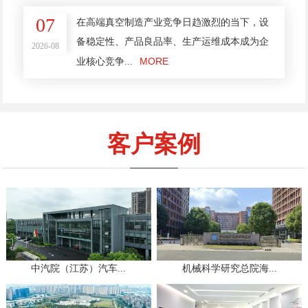
07
在高端真空制造产业竞争日趋激烈的当下，设
备稳定性、产品良品率、生产运维成本成为企
2026-08
MORE
业核心竞争...
客户案例
中汽院（江苏）汽车...
机械科学研究总院海...