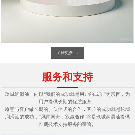
了解更多 →
润滑解决方案
服务和支持
玖城润滑油一家专业从事金属加工液、设备机械油、工业润滑油
玖城润滑油一向以“我们的成功就是用户的成功”为宗旨，为
及特种润滑脂研发、制造、销售的国际化高新技术型企业！
用户提供长期的优质服务。
愿意与客户做长期的、伙伴式的合作，客户的成功就是玖城
了解详情 →
润滑油的成功，“风雨同舟，双赢合作”将是玖城润滑油提供
长期技术支持服务的宗旨。