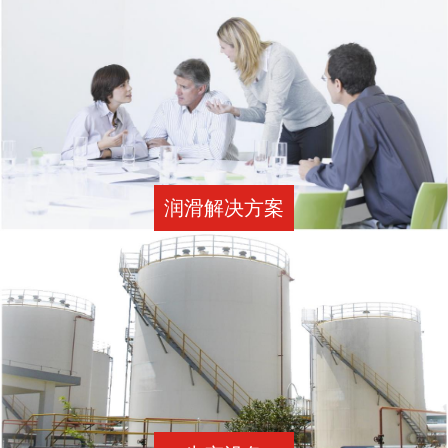
生产设备
玖城润滑油一家专业从事金属加工液、设备机械油、工业润滑油
及特种润滑脂研发、制造、销售的国际化高新技术型企业！
了解详情 →
润滑解决方案
检测设备
玖城润滑油推广高效清洁能源，为用户提供合理适用的润滑产
品，改善环保，满足用户和润滑需求。
了解详情 →