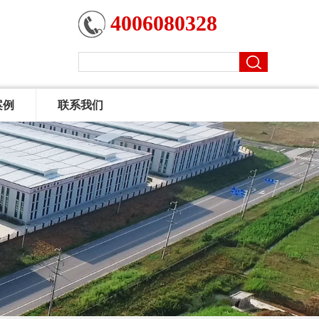
4006080328
案例
联系我们