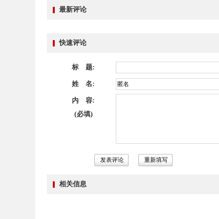
最新评论
快速评论
标 题:
姓 名:
内 容:
(必填)
相关信息