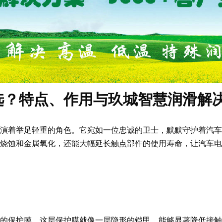
选？特点、作用与玖城智慧润滑解
演着举足轻重的角色。它宛如一位忠诚的卫士，默默守护着汽车
烧蚀和金属氧化，还能大幅延长触点部件的使用寿命，让汽车电
的保护膜。这层保护膜就像一层隐形的铠甲，能够显著降低接触