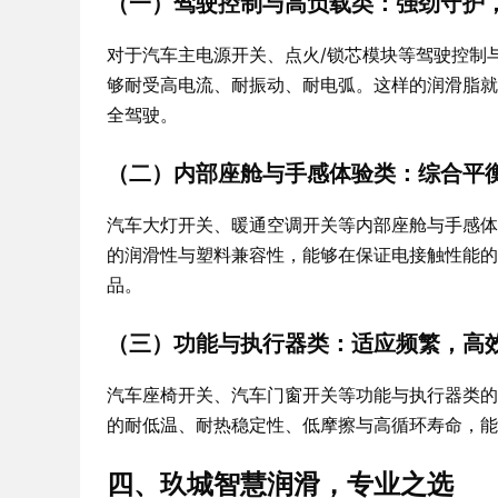
（一）驾驶控制与高负载类：强劲守护
对于汽车主电源开关、点火/锁芯模块等驾驶控制
够耐受高电流、耐振动、耐电弧。这样的润滑脂就
全驾驶。
（二）内部座舱与手感体验类：综合平
汽车大灯开关、暖通空调开关等内部座舱与手感体
的润滑性与塑料兼容性，能够在保证电接触性能的
品。
（三）功能与执行器类：适应频繁，高
汽车座椅开关、汽车门窗开关等功能与执行器类的
的耐低温、耐热稳定性、低摩擦与高循环寿命，能
四、玖城智慧润滑，专业之选