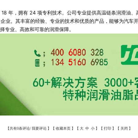
8 年，拥有 24 项专利技术。公司专业提供高温链条润滑油、
家知名企业。其丰富的经验、专业的技术和优质的产品，能够为汽车
择专业、高效和可靠的润滑保障。
【共有0条评论/
我要评论
】【
收藏本页
】【
大
中
小
】【
打印
】【
关闭
】